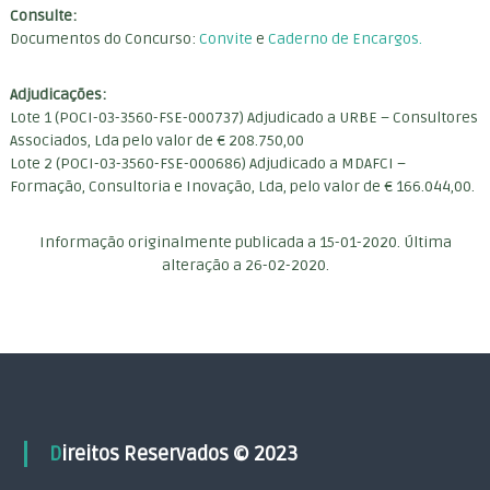
Consulte:
Documentos do Concurso:
Convite
e
Caderno de Encargos.
Adjudicações:
Lote 1 (POCI-03-3560-FSE-000737) Adjudicado a URBE – Consultores
Associados, Lda pelo valor de € 208.750,00
Lote 2 (POCI-03-3560-FSE-000686) Adjudicado a MDAFCI –
Formação, Consultoria e Inovação, Lda, pelo valor de € 166.044,00.
Informação originalmente publicada a 15-01-2020. Última
alteração a 26-02-2020.
Direitos Reservados © 2023